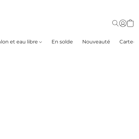
hlon et eau libre
En solde
Nouveauté
Carte-