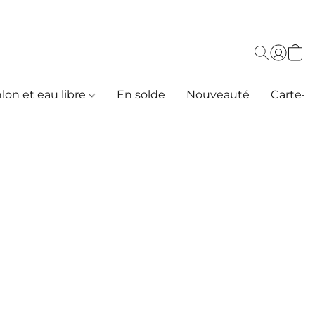
hlon et eau libre
En solde
Nouveauté
Carte-