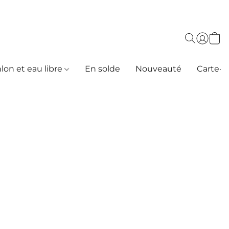
hlon et eau libre
En solde
Nouveauté
Carte-