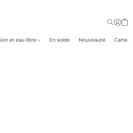
hlon et eau libre
En solde
Nouveauté
Carte-