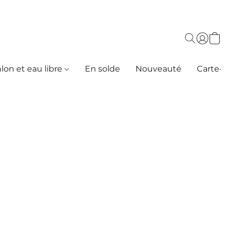
hlon et eau libre
En solde
Nouveauté
Carte-