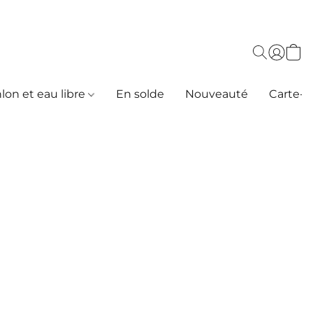
hlon et eau libre
En solde
Nouveauté
Carte-